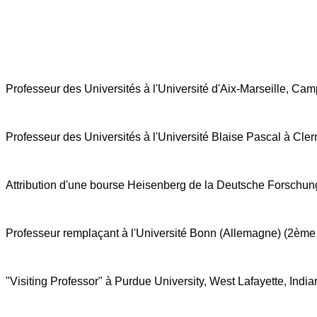
Professeur des Universités à l'Université d'Aix-Marseille, C
Professeur des Universités à l'Université Blaise Pascal à Cle
Attribution d'une bourse Heisenberg de la Deutsche Forschun
Professeur remplaçant à l'Université Bonn (Allemagne) (2èm
"Visiting Professor" à Purdue University, West Lafayette, Ind