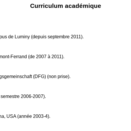
Curriculum académique
ampus de Luminy (depuis septembre 2011).
rmont-Ferrand (de 2007 à 2011).
gsgemeinschaft (DFG) (non prise).
e semestre 2006-2007).
iana, USA (année 2003-4).