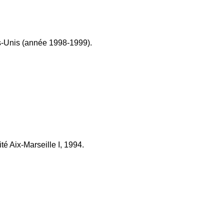
ts-Unis (année 1998-1999).
é Aix-Marseille I, 1994.